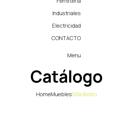
Ferretería
Industriales
Electricidad
CONTACTO
Menu
Catálogo
Home
Muebles
Silla Bistro