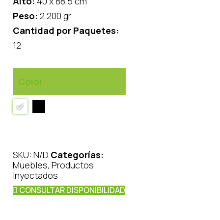
Alto:
40 x 88,5 cm
Peso:
2.200 gr.
Cantidad por Paquetes:
12
Color
SKU:
N/D
Categorías:
Muebles
,
Productos
Inyectados
CONSULTAR DISPONIBILIDAD