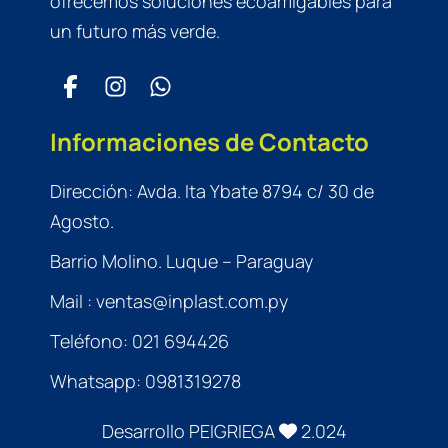
ofrecemos soluciones ecoamigables para
un futuro más verde.
Informaciones de Contacto
Dirección: Avda. Ita Ybate 8794 c/ 30 de
Agosto.
Barrio Molino. Luque – Paraguay
Mail :
ventas@inplast.com.py
Teléfono:
021 694426
Whatsapp:
0981319278
Desarrollo
PEIGRIEGA
2.024