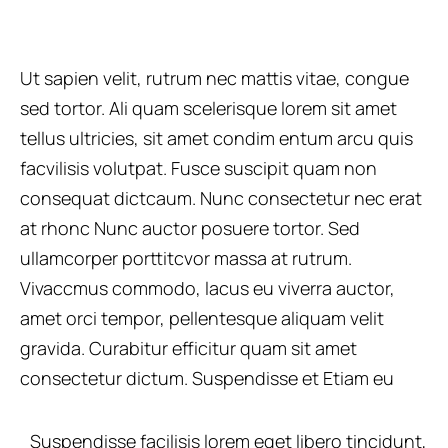
Ut sapien velit, rutrum nec mattis vitae, congue
sed tortor. Ali quam scelerisque lorem sit amet
tellus ultricies, sit amet condim entum arcu quis
facvilisis volutpat. Fusce suscipit quam non
consequat dictcaum. Nunc consectetur nec erat
at rhonc Nunc auctor posuere tortor. Sed
ullamcorper porttitcvor massa at rutrum.
Vivaccmus commodo, lacus eu viverra auctor,
amet orci tempor, pellentesque aliquam velit
gravida. Curabitur efficitur quam sit amet
consectetur dictum. Suspendisse et Etiam eu
Suspendisse facilisis lorem eget libero tincidunt,