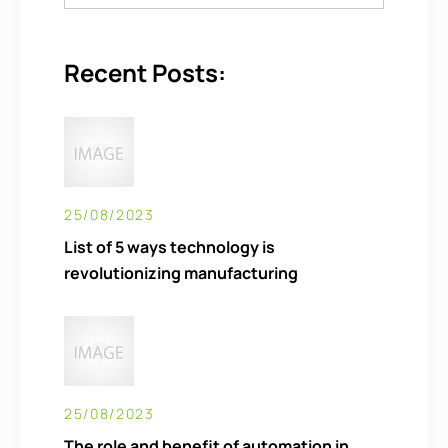
Recent Posts:
25/08/2023
List of 5 ways technology is
revolutionizing manufacturing
25/08/2023
The role and benefit of automation in